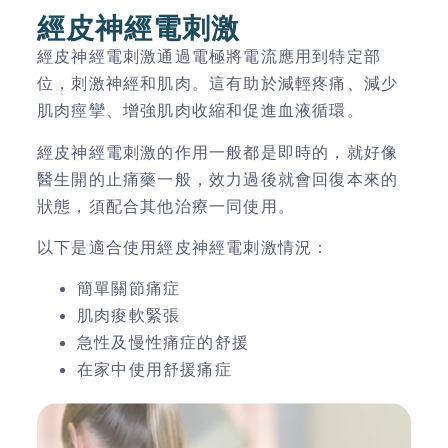
經皮神經電刺激
經皮神經電刺激通過電極將電流應用到特定部
位，刺激神經和肌肉。這有助於減輕疼痛、減少
肌肉痙攣、增強肌肉收縮和促進血液循環。
經皮神經電刺激的作用一般都是即時的，就好像
醫生開的止痛藥一般，效力過後就會回復本來的
狀態，須配合其他治療一同使用。
以下是適合使用經皮神經電刺激情況：
簡單關節痛症
肌肉痠軟緊張
急性及慢性痛症的舒援
在家中使用舒援痛症