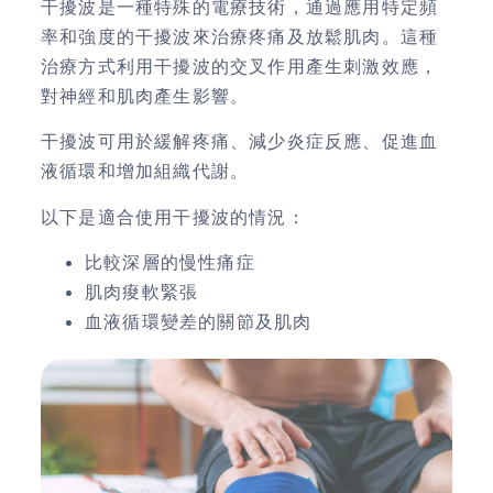
干擾波是一種特殊的電療技術，通過應用特定頻
率和強度的干擾波來治療疼痛及放鬆肌肉。這種
治療方式利用干擾波的交叉作用產生刺激效應，
對神經和肌肉產生影響。
干擾波可用於緩解疼痛、減少炎症反應、促進血
液循環和增加組織代謝。
以下是適合使用
干擾波的情況：
比較深層的慢性痛症
肌肉痠軟緊張
血液循環變差的關節及肌肉