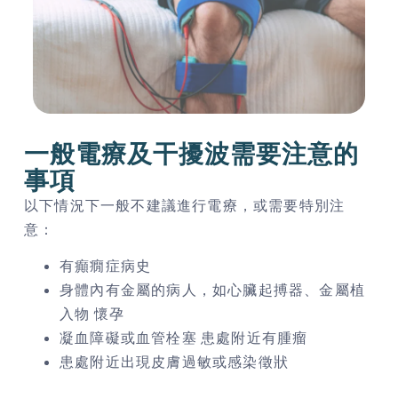
一般電療及干擾波需要注意的
事項
以下情況下一般不建議進行電療，或需要特別注
意：
有癲癇症病史
身體內有金屬的病人，如心臟起搏器、金屬植
入物 懷孕
凝血障礙或血管栓塞 患處附近有腫瘤
患處附近出現皮膚過敏或感染徵狀