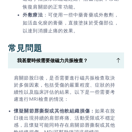
恢復肩關節的正常功能。
外敷療法
：可使用一些中藥膏藥或外敷劑，
如活血化瘀的膏藥，直接塗抹於受傷部位，
以達到消腫止痛的效果。
常見問題
我甚麼時候需要做磁力共振檢查？
肩關節脫臼後，是否需要進行磁共振檢查取決
於多個因素，包括受傷的嚴重程度、症狀的持
續性以及臨床評估的結果。以下是一些需要考
慮進行MRI檢查的情況：
懷疑關節唇撕裂或其他軟組織損傷：
如果在脫
臼後出現持續的肩部疼痛、活動受限或不穩定
感，且懷疑可能同時存在肩關節唇撕裂或其他
軟組織損傷，MRI可幫助確認這些情況。