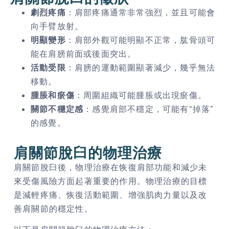
劇烈疼痛
：肩部疼痛通常非常強烈，並且可能會
向手臂放射。
明顯變形
：肩部外觀可能明顯不正常，肱骨頭可
能在肩膀前面或後面突出。
活動受限
：肩膀的運動範圍顯著減少，幾乎無法
移動。
腫脹和瘀傷
：周圍組織可能腫脹或出現瘀傷。
關節不穩定感
：感覺肩部不穩定，可能有“掉落”
的感覺。
肩關節脫臼的物理治療
肩關節脫臼後，物理治療在恢復肩部功能和減少未
來受傷風險方面起著重要的作用。物理治療的目標
是減輕疼痛、恢復活動範圍、增強肌肉力量以及改
善肩關節的穩定性。