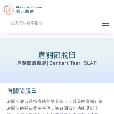
肩關節脫臼
肩關節唇撕裂│Bankart Tear│SLAP
肩關節脫臼
肩關節脫臼是指肩膀的肱骨頭（上臂骨的骨頭）從
肩關節的關節盂中移位，導致關節的功能受到干