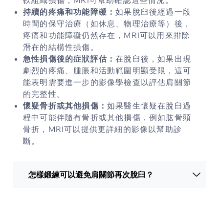
持續的疼痛和功能障礙：
如果脫臼後經過一段
時間的保守治療（如休息、物理治療等）後，
疼痛和功能障礙仍然存在，MRI可以用來排除
潛在的結構性損傷。
急性損傷後的症狀評估：
在脫臼後，如果出現
劇烈的疼痛、腫脹和活動範圍明顯受限，這可
能表明需要進一步的影像學檢查以評估肩關節
的完整性。
懷疑骨折或其他損傷：
如果醫生懷疑在脫臼過
程中可能伴隨有骨折或其他損傷，例如肱骨頭
骨折，MRI可以提供更詳細的影像以幫助診
斷。
怎樣鍛練可以避免肩關節再次脫臼？