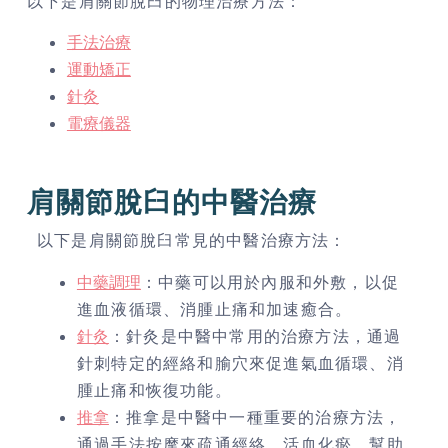
以下是肩關節脫臼的物理治療方法：
手法治療
運動矯正
針灸
電療儀器
肩關節脫臼的中醫治療
以下是肩關節脫臼常見的中醫治療方法：
中藥調理
：中藥可以用於內服和外敷，以促
進血液循環、消腫止痛和加速癒合。
針灸
：針灸是中醫中常用的治療方法，通過
針刺特定的經絡和腧穴來促進氣血循環、消
腫止痛和恢復功能。
推拿
：推拿是中醫中一種重要的治療方法，
通過手法按摩來疏通經絡、活血化瘀，幫助