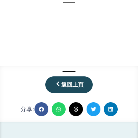
返回上頁
分享: