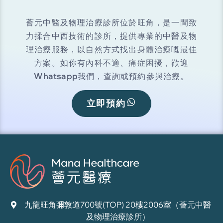
薈元中醫及物理治療診所位於旺角，是一間致
力揉合中西技術的診所，提供專業的中醫及物
理治療服務，以自然方式找出身體治癒嘅最佳
方案。如你有內科不適、痛症困擾，歡迎
Whatsapp
我們，查詢或預約參與治療。
立即預約
九龍旺角彌敦道700號(TOP) 20樓2006室（薈元中醫
及物理治療診所）