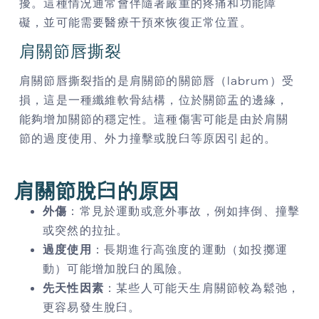
擾。這種情況通常會伴隨著嚴重的疼痛和功能障
礙，並可能需要醫療干預來恢復正常位置。
肩關節唇撕裂
肩關節唇撕裂指的是肩關節的關節唇（labrum）受
損，這是一種纖維軟骨結構，位於關節盂的邊緣，
能夠增加關節的穩定性。這種傷害可能是由於肩關
節的過度使用、外力撞擊或脫臼等原因引起的。
肩關節脫臼的原因
外傷
：常見於運動或意外事故，例如摔倒、撞擊
或突然的拉扯。
過度使用
：長期進行高強度的運動（如投擲運
動）可能增加脫臼的風險。
先天性因素
：某些人可能天生肩關節較為鬆弛，
更容易發生脫臼。