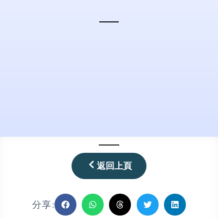
返回上頁
分享: