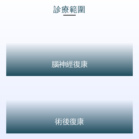
診療範圍
腦神經復康
術後復康