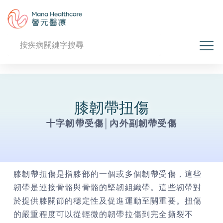
膝韌帶扭傷
十字韌帶受傷│內外副韌帶受傷
膝韌帶扭傷是指膝部的一個或多個韌帶受傷，這些
韌帶是連接骨骼與骨骼的堅韌組織帶。這些韌帶對
於提供膝關節的穩定性及促進運動至關重要。扭傷
的嚴重程度可以從輕微的韌帶拉傷到完全撕裂不