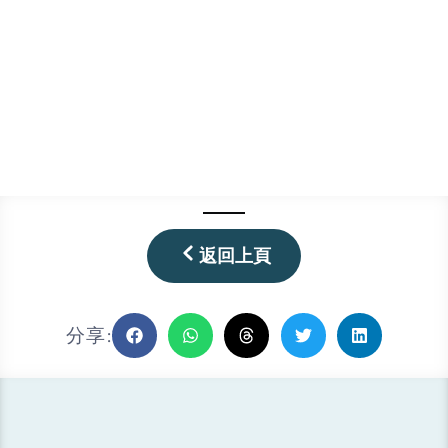
返回上頁
分享: