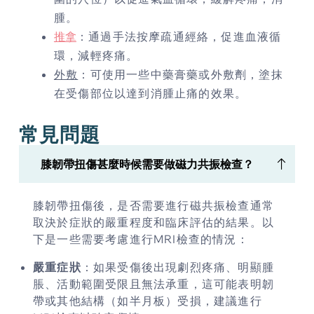
腫。
推拿
：通過手法按摩疏通經絡，促進血液循
環，減輕疼痛。
外敷
：可使用一些中藥膏藥或外敷劑，塗抹
在受傷部位以達到消腫止痛的效果。
常見問題
膝韌帶扭傷甚麼時候需要做磁力共振檢查？
膝韌帶扭傷後，是否需要進行磁共振檢查通常
取決於症狀的嚴重程度和臨床評估的結果。以
下是一些需要考慮進行MRI檢查的情況：
嚴重症狀
：如果受傷後出現劇烈疼痛、明顯腫
脹、活動範圍受限且無法承重，這可能表明韌
帶或其他結構（如半月板）受損，建議進行