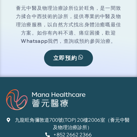
薈元中醫及物理治療診所位於旺角，是一間致
力揉合中西技術的診所，提供專業的中醫及物
理治療服務，以自然方式找出身體治癒嘅最佳
方案。如你有內科不適、痛症困擾，歡迎
Whatsapp
我們，查詢或預約參與治療。
立即預約
九龍旺角彌敦道700號(TOP) 20樓2006室（薈元中醫
及物理治療診所）
+852 2662 2366