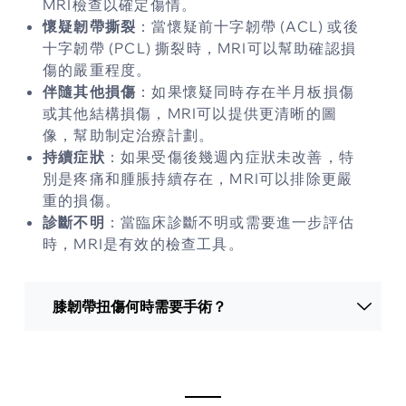
MRI檢查以確定傷情。
懷疑韌帶撕裂
：當懷疑前十字韌帶 (ACL) 或後
十字韌帶 (PCL) 撕裂時，MRI可以幫助確認損
傷的嚴重程度。
伴隨其他損傷
：如果懷疑同時存在半月板損傷
或其他結構損傷，MRI可以提供更清晰的圖
像，幫助制定治療計劃。
持續症狀
：如果受傷後幾週內症狀未改善，特
別是疼痛和腫脹持續存在，MRI可以排除更嚴
重的損傷。
診斷不明
：當臨床診斷不明或需要進一步評估
時，MRI是有效的檢查工具。
膝韌帶扭傷何時需要手術？