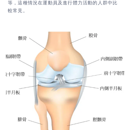
等，這種情況在運動員及進行體力活動的人群中比
較常見。