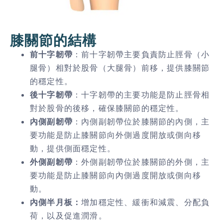
膝關節的結構
前十字韌帶
：前十字韌帶主要負責防止脛骨（小
腿骨）相對於股骨（大腿骨）前移，提供膝關節
的穩定性。
後十字韌帶
：十字韌帶的主要功能是防止脛骨相
對於股骨的後移，確保膝關節的穩定性。
內側副韌帶
：內側副韌帶位於膝關節的內側，主
要功能是防止膝關節向外側過度開放或側向移
動，提供側面穩定性。
外側副韌帶
：外側副韌帶位於膝關節的外側，主
要功能是防止膝關節向內側過度開放或側向移
動。
內側半月板：
增加穩定性、緩衝和減震、分配負
荷，以及促進潤滑。