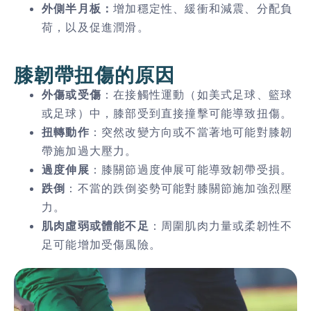
外側半月板：
增加穩定性、緩衝和減震、分配負
荷，以及促進潤滑。
膝韌帶扭傷的原因
外傷或受傷
：在接觸性運動（如美式足球、籃球
或足球）中，膝部受到直接撞擊可能導致扭傷。
扭轉動作
：突然改變方向或不當著地可能對膝韌
帶施加過大壓力。
過度伸展
：膝關節過度伸展可能導致韌帶受損。
跌倒
：不當的跌倒姿勢可能對膝關節施加強烈壓
力。
肌肉虛弱或體能不足
：周圍肌肉力量或柔韌性不
足可能增加受傷風險。