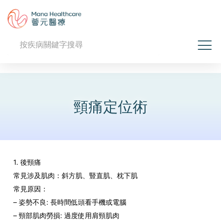
頸痛定位術
1. 後頸痛
常見涉及肌肉：斜方肌、豎直肌、枕下肌
常見原因：
– 姿勢不良: 長時間低頭看手機或電腦
– 頸部肌肉勞損: 過度使用肩頸肌肉