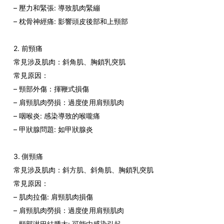
– 壓力和緊張: 導致肌肉緊繃
– 枕骨神經痛: 影響頭皮後部和上頸部
2. 前頸痛
常見涉及肌肉：斜角肌、胸鎖乳突肌
常見原因：
– 頸部外傷：揮鞭式損傷
– 肩頸肌肉勞損：過度使用肩頸肌肉
– 咽喉炎: 感染導致的喉嚨痛
– 甲狀腺問題: 如甲狀腺炎
3. 側頸痛
常見涉及肌肉：斜方肌、斜角肌、胸鎖乳突肌
常見原因：
– 肌肉拉傷: 肩頸肌肉損傷
– 肩頸肌肉勞損：過度使用肩頸肌肉
– 頸部淋巴結腫大: 可能由感染引起