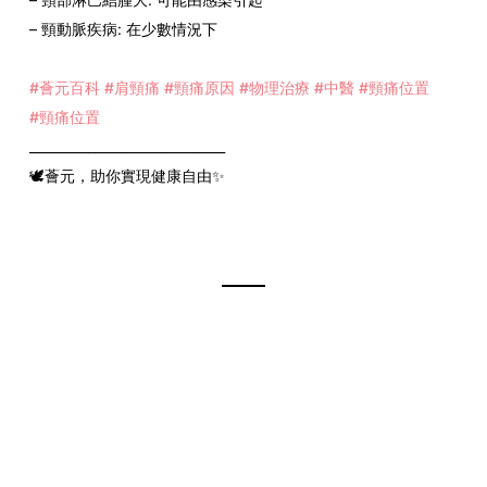
– 頸動脈疾病: 在少數情況下
#薈元百科
#肩頸痛
#頸痛原因
#物理治療
#中醫
#頸痛位置
#頸痛位置
______________________________
🕊薈元，助你實現健康自由✨